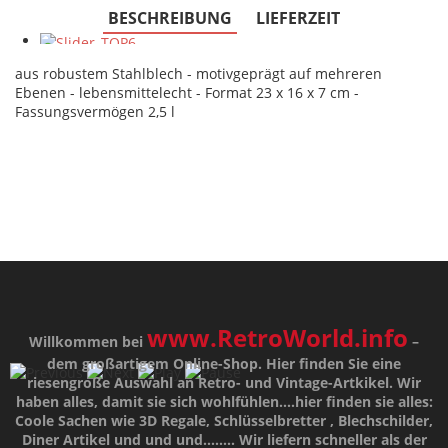
BESCHREIBUNG
LIEFERZEIT
aus robustem Stahlblech - motivgeprägt auf mehreren
Ebenen - lebensmittelecht - Format 23 x 16 x 7 cm -
Fassungsvermögen 2,5 l
www.RetroWorld.info
Willkommen bei
–
dem großartigem Online-Shop. Hier finden Sie eine
riesengroße Auswahl an Retro- und Vintage-Artkikel. Wir
haben alles, damit sie sich wohlfühlen....hier finden sie alles:
Coole Sachen wie 3D Regale, Schlüsselbretter , Blechschilder,
Diner Artikel und und und........ Wir liefern schneller als der