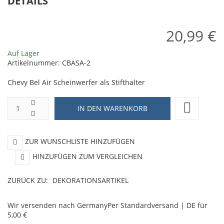
DETAILS
&
-
Elwood
ca
20,99 €
18
1
Auf Lager
cm
Artikelnummer:
CBASA-2
Chevy Bel Air Scheinwerfer als Stifthalter
ZUR WUNSCHLISTE HINZUFÜGEN
HINZUFÜGEN ZUM VERGLEICHEN
ZURÜCK ZU:
DEKORATIONSARTIKEL
Wir versenden nach Germany
Per Standardversand | DE für
5,00 €