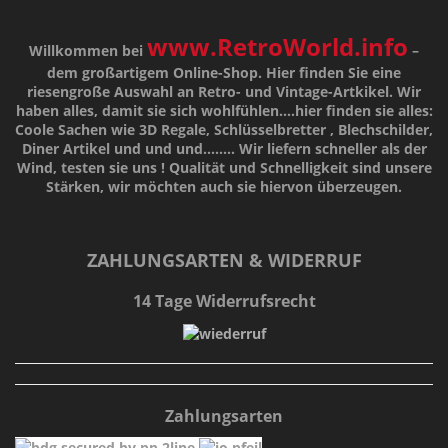
www.RetroWorld.info
Willkommen bei
–
dem großartigem Online-Shop. Hier finden Sie eine
riesengroße Auswahl an Retro- und Vintage-Artkikel. Wir
haben alles, damit sie sich wohlfühlen....hier finden sie alles:
Coole Sachen wie 3D Regale, Schlüsselbretter , Blechschilder,
Diner Artikel und und und........ Wir liefern schneller als der
Wind, testen sie uns !
Qualität
und
Schnelligkeit
sind unsere
Stärken
, wir möchten auch sie hiervon überzeugen.
ZAHLUNGSARTEN & WIDERRUF
14 Tage Widerrufsrecht
Zahlungsarten