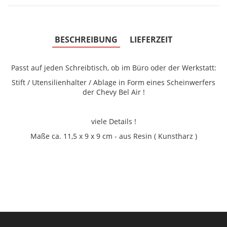
BESCHREIBUNG
LIEFERZEIT
Passt auf jeden Schreibtisch, ob im Büro oder der Werkstatt:
Stift / Utensilienhalter / Ablage in Form eines Scheinwerfers
der Chevy Bel Air !
viele Details !
Maße ca. 11,5 x 9 x 9 cm - aus Resin ( Kunstharz )