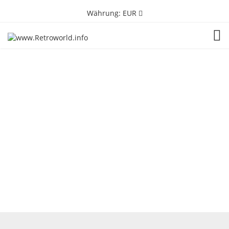
Währung:
EUR
TOG