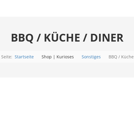
BBQ / KÜCHE / DINER
e Seite:
Startseite
Shop | Kurioses
Sonstiges
BBQ / Küche
nsicht als: