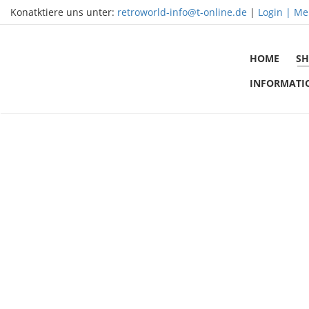
Konatktiere uns unter:
retroworld-info@t-online.de
|
Login |
Me
HOME
SH
INFORMATI