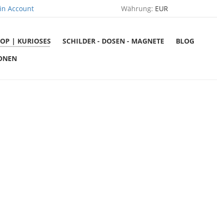
in Account
Währung:
EUR
OP | KURIOSES
SCHILDER - DOSEN - MAGNETE
BLOG
ONEN