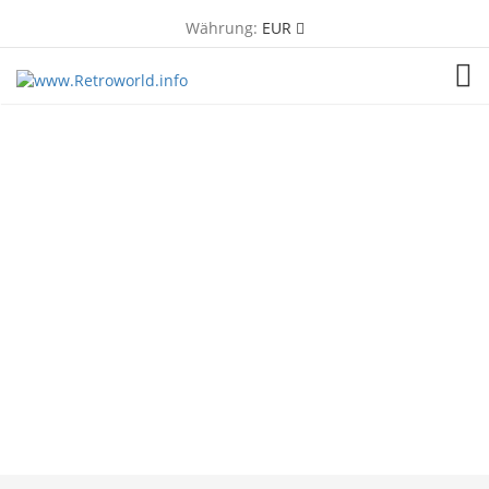
Währung:
EUR
TOG