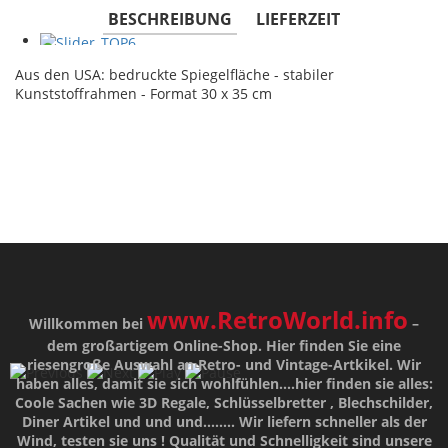
BESCHREIBUNG
LIEFERZEIT
Aus den USA: bedruckte Spiegelfläche - stabiler
Kunststoffrahmen - Format 30 x 35 cm
www.RetroWorld.info
Willkommen bei
–
dem großartigem Online-Shop. Hier finden Sie eine
riesengroße Auswahl an Retro- und Vintage-Artkikel. Wir
haben alles, damit sie sich wohlfühlen....hier finden sie alles:
Coole Sachen wie 3D Regale, Schlüsselbretter , Blechschilder,
Diner Artikel und und und........ Wir liefern schneller als der
Wind, testen sie uns !
Qualität
und
Schnelligkeit
sind unsere