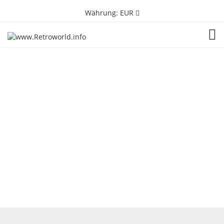
Währung:
EUR
TOG