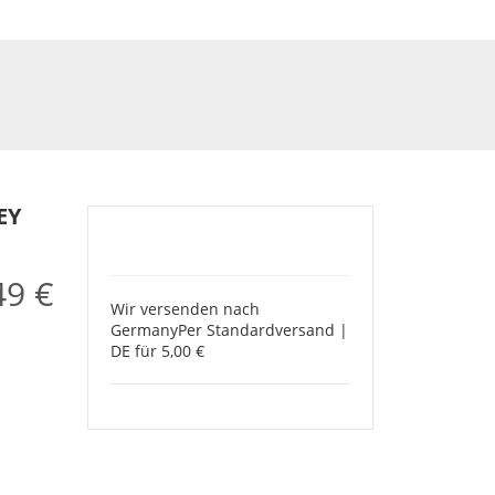
EY
49 €
Wir versenden nach
Germany
Per Standardversand |
DE für 5,00 €