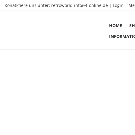
Konatktiere uns unter:
retroworld-info@t-online.de
|
Login |
Me
HOME
SH
INFORMATI