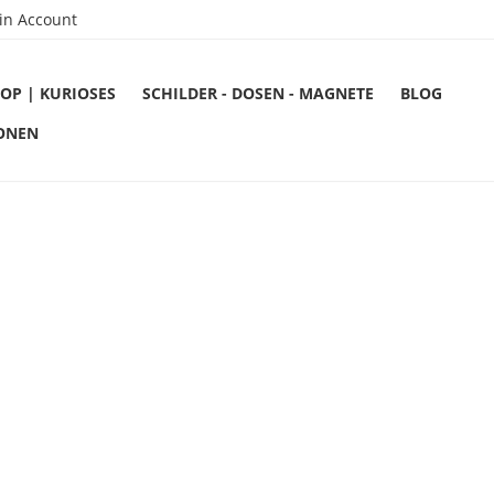
in Account
OP | KURIOSES
SCHILDER - DOSEN - MAGNETE
BLOG
ONEN