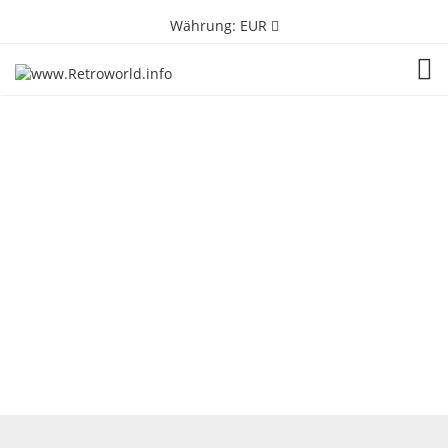
Währung:
EUR
TOG