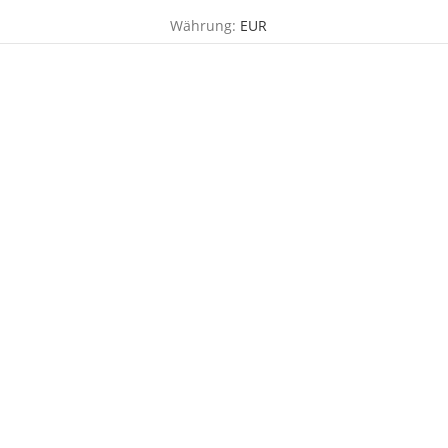
Währung:
EUR
TOG