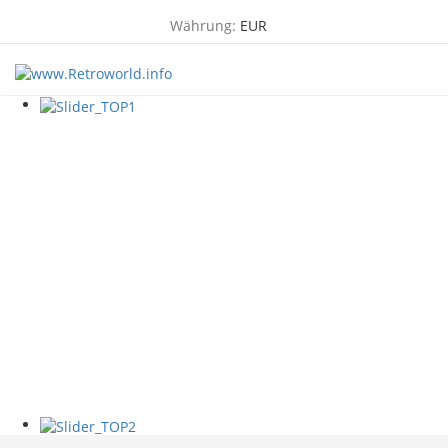
Währung:
EUR
TOG