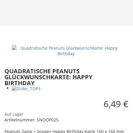
QUADRATISCHE PEANUTS
GLÜCKWUNSCHKARTE: HAPPY
BIRTHDAY
6,49 €
Auf Lager
Artikelnummer:
SNOOP025
Peanuts Gang + Snoopy Happy Birthday Karte 160 x 160 mm