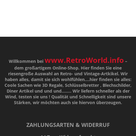
www.RetroWorld.info
Willkommen bei
–
dem großartigem Online-Shop. Hier finden Sie eine
riesengroße Auswahl an Retro- und Vintage-Artkikel. Wir
haben alles, damit sie sich wohlfühlen....hier finden sie alles:
Coole Sachen wie 3D Regale, Schlüsselbretter , Blechschilder,
Diner Artikel und und und........ Wir liefern schneller als der
Wind, testen sie uns !
Qualität
und
Schnelligkeit
sind unsere
Stärken
, wir möchten auch sie hiervon überzeugen.
ZAHLUNGSARTEN & WIDERRUF