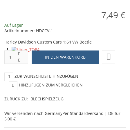
-
7,49 €
Model
48
Auf Lager
Artikelnummer:
HDCCV-1
Harley Davidson Custom Cars 1:64 VW Beetle
ZUR WUNSCHLISTE HINZUFÜGEN
HINZUFÜGEN ZUM VERGLEICHEN
ZURÜCK ZU:
BLECHSPIELZEUG
Wir versenden nach Germany
Per Standardversand | DE für
5,00 €