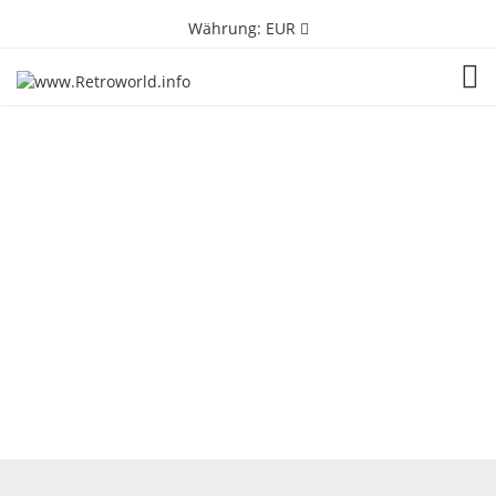
Währung:
EUR
TOG