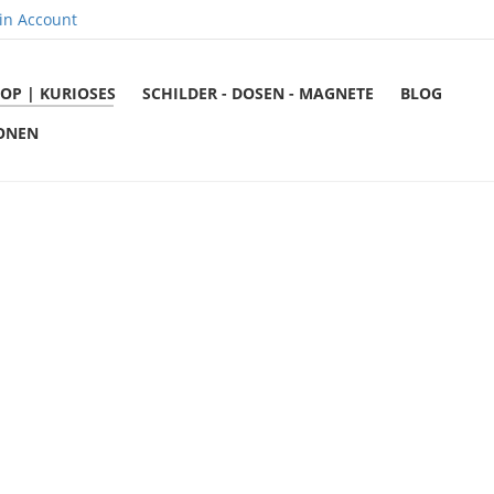
in Account
OP | KURIOSES
SCHILDER - DOSEN - MAGNETE
BLOG
ONEN