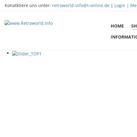
Konatktiere uns unter:
retroworld-info@t-online.de
|
Login |
Me
HOME
SH
INFORMATI