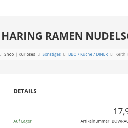
H HARING RAMEN NUDELS
Shop | Kurioses
Sonstiges
BBQ / Küche / DINER
Keith
DETAILS
17,
Auf Lager
Artikelnummer:
BOWRA