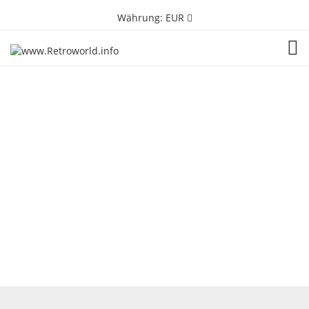
Währung:
EUR
TOG