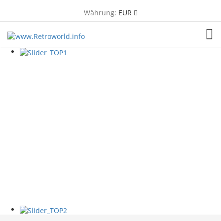
Währung:
EUR
TOG